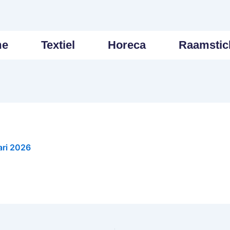
me
Textiel
Horeca
Raamstic
ari 2026