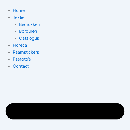
Ga
naar
Home
de
Textiel
inhoud
Bedrukken
Borduren
Catalogus
Horeca
Raamstickers
Pasfoto’s
Contact