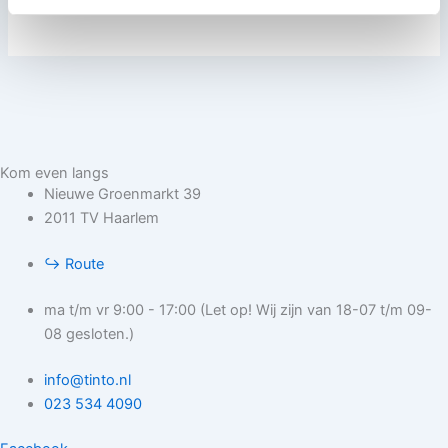
Kom even langs
Nieuwe Groenmarkt 39
2011 TV Haarlem
↪︎ Route
ma t/m vr 9:00 - 17:00 (Let op! Wij zijn van 18-07 t/m 09-
08 gesloten.)
info@tinto.nl
023 534 4090