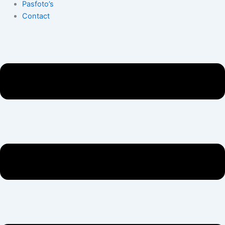
Pasfoto’s
Contact